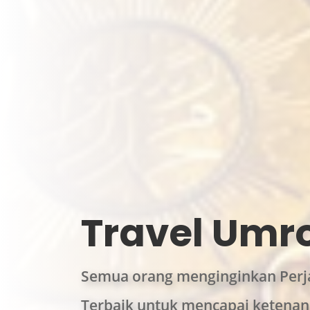
Travel Umro
Semua orang menginginkan Perj
Terbaik untuk mencapai ketenan