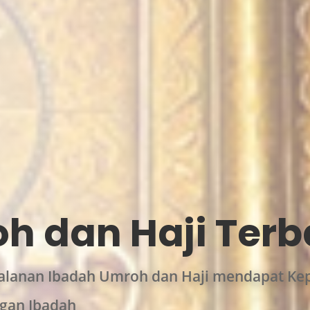
h dan Haji Terb
alanan Ibadah Umroh dan Haji mendapat Kep
gan Ibadah