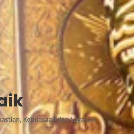
aik
astian, Kepuasaan dan Layanan