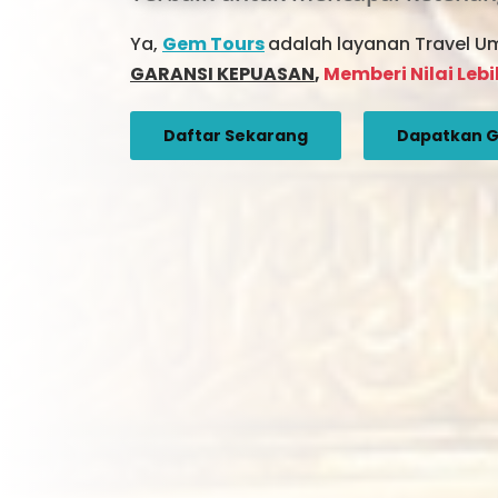
Ya,
Gem Tours
adalah layanan Travel U
GARANSI KEPUASAN
,
Memberi Nilai Leb
Daftar Sekarang
Dapatkan G