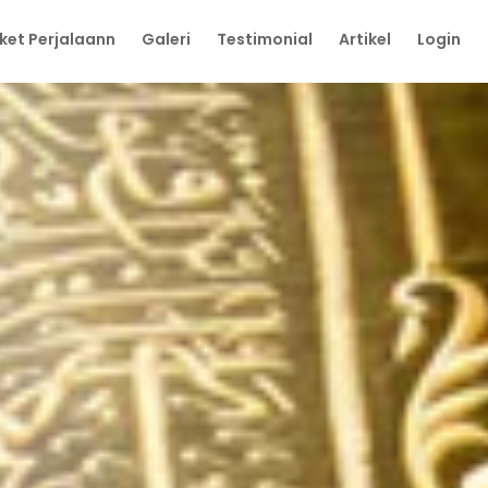
ket Perjalaann
Galeri
Testimonial
Artikel
Login